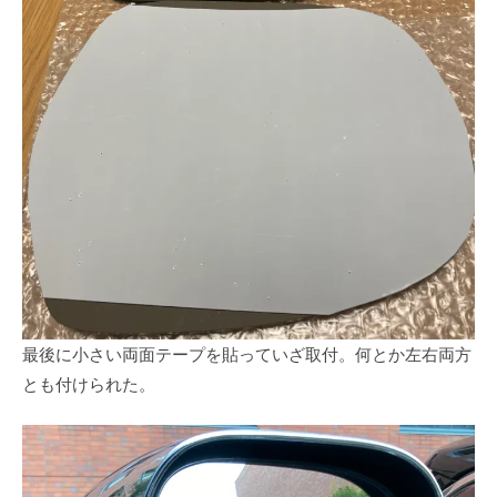
最後に小さい両面テープを貼っていざ取付。何とか左右両方
とも付けられた。