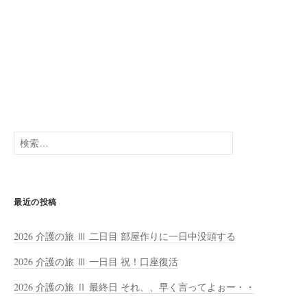
検
索:
最近の投稿
2026 介護の旅 Ⅲ 二日目 部屋作りに一日中没頭する
2026 介護の旅 Ⅲ 一日目 祝！口座復活
2026 介護の旅 Ⅱ 最終日 それ、、早く言ってよぉー・・