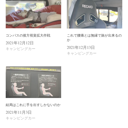
ョ
ン
コンパスの後方視覚拡大作戦
これで腰痛とは無縁で旅が出来るの
か
2021年12月12日
2021年12月13日
キャンピングカー
キャンピングカー
結局はこれに手を出すしかないのか
2021年11月3日
キャンピングカー