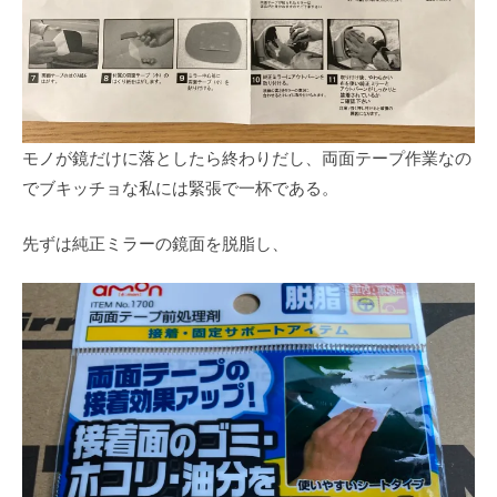
モノが鏡だけに落としたら終わりだし、両面テープ作業なの
でブキッチョな私には緊張で一杯である。
先ずは純正ミラーの鏡面を脱脂し、