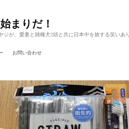
の始まりだ！
ジが、愛妻と雑種犬2頭と共に日本中を旅する笑いあり涙あり
ー
お問い合わせ