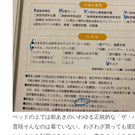
ベッドの上では前あきのいわゆる正統的な「ザ・
普段そんなのは着ていない。わざわざ買っても退院