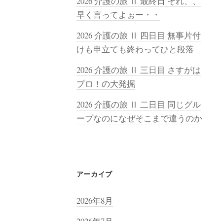
2026 介護の旅 Ⅱ 最終日 それ、、
早く言ってよぉー・・
2026 介護の旅 Ⅱ 四日目 無事片付
けも申立ても終わってひと段落
2026 介護の旅 Ⅱ 三日目 さすがは
プロ！の大発掘
2026 介護の旅 Ⅱ 二日目 同じグル
ープなのになぜそこまで違うのか
アーカイブ
2026年8月