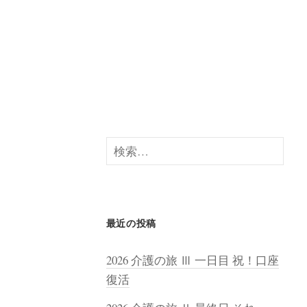
検
索:
最近の投稿
2026 介護の旅 Ⅲ 一日目 祝！口座
復活