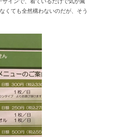
デザインで、着ているだけで気が滅
えなくても全然構わないのだが、そう