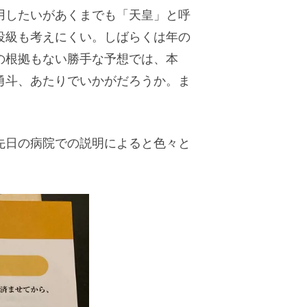
用したいがあくまでも「天皇」と呼
役級も考えにくい。しばらくは年の
の根拠もない勝手な予想では、本
勇斗、あたりでいかがだろうか。ま
先日の病院での説明によると色々と