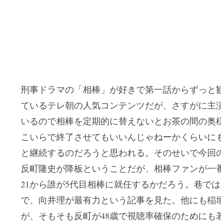
刑事ドラマの「相棒」が好きで第一話からずっと観
ているテレ朝の人気コンテンツだが、さすがに主
いるので相棒を定期的に替えないとお茶の間の奥
こいらで終了させてもいいんじゃねーかくらいに
と継続するのだろうと思われる。そのせいで今回の
反町隆史が降板ということだが、相棒ファンが一
21から誰が5代目相棒に就任するかだろう。巷で
で、向井理が最有力という記事を見た。他にも稲
が、そもそも反町が48歳で視聴率確保のためにも