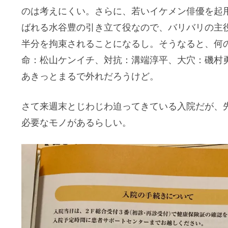
のは考えにくい。さらに、若いイケメン俳優を起
ばれる水谷豊の引き立て役なので、バリバリの主
半分を拘束されることになるし。そうなると、何
命：松山ケンイチ、対抗：溝端淳平、大穴：磯村
あきっとまるで外れだろうけど。
さて来週末とじわじわ迫ってきている入院だが、
必要なモノがあるらしい。