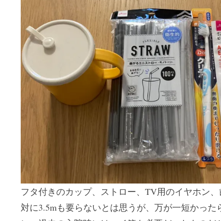
フタ付きのカップ、ストロー、TV用のイヤホン
対に3.5mも要らないとは思うが、万が一短かっ