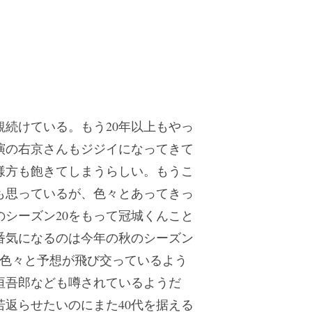
続けている。もう20年以上もやっ
演の右京さんもジジイになってきて
様方も飽きてしまうらしい。もうこ
も思っているが、色々とあってきっ
シーズン20をもって冠城くんこと
番気になるのは今年の秋のシーズン
は色々と予想が飛び交っているよう
垣吾郎なども噂されているようだ
若返らせたいのにまた40代を据える