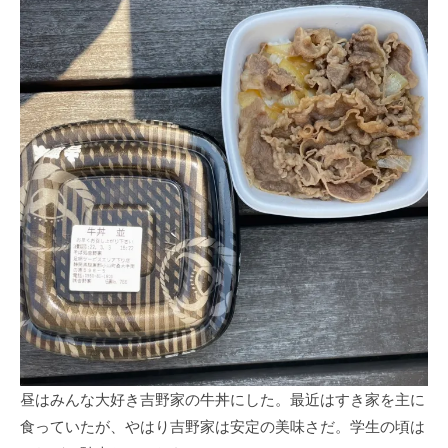
昼はみんな大好き吉野家の牛丼にした。最近はすき家を主に
食っていたが、やはり吉野家は安定の美味さだ。学生の頃は