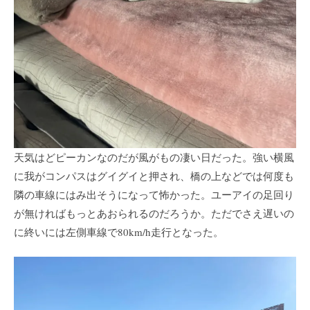
天気はどピーカンなのだが風がもの凄い日だった。強い横風
に我がコンパスはグイグイと押され、橋の上などでは何度も
隣の車線にはみ出そうになって怖かった。ユーアイの足回り
が無ければもっとあおられるのだろうか。ただでさえ遅いの
に終いには左側車線で80km/h走行となった。