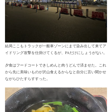
結局ここもトラックが一般車ゾーンにまで染み出して来てア
イドリング攻撃を仕掛けてくるが、PAだけにしょうがない。
夕食はフードコートできしめんと肉うどんで済ませた。これ
から先に美味いものが沢山食えるからなと自分に言い聞かせ
ながらひたすらすすった。