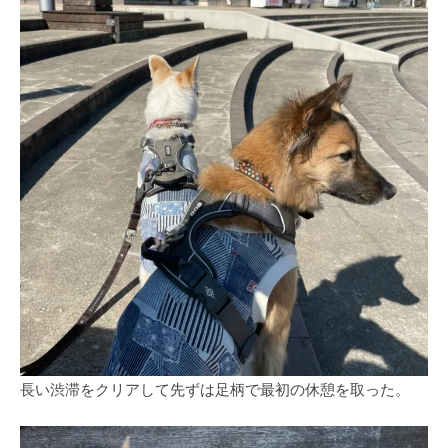
長い渋滞をクリアして先ずは足柄で最初の休憩を取った。