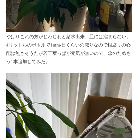
やはりこれの方がじわじわと給水出来、皿には溜まらない。
4リットルのボトルで1mm/日くらいの減りなので根腐りの心
配は無さそうだが若干葉っぱが元気が無いので、念のためも
う1本追加してみた。