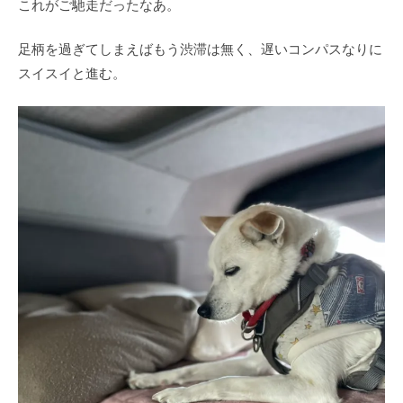
これがご馳走だったなあ。
足柄を過ぎてしまえばもう渋滞は無く、遅いコンパスなりに
スイスイと進む。