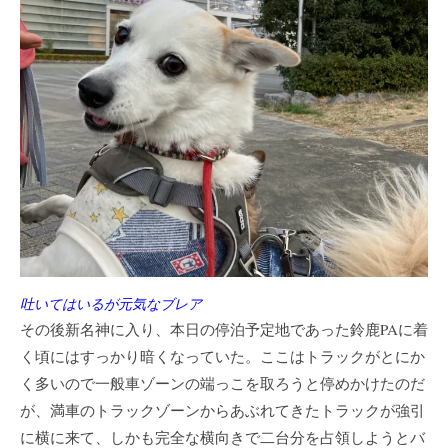
吐いてはいるが元気なブレア
その後新名神に入り、本日の停泊予定地であった鈴鹿PAに着
く頃にはすっかり暗くなっていた。ここはトラックがとにか
く多いので一般車ゾーンの端っこを取ろうと停めかけたのだ
が、満車のトラックゾーンからあぶれてきたトラックが強引
に横に来て、しかも完全な横向きで二台分を占領しようとバ