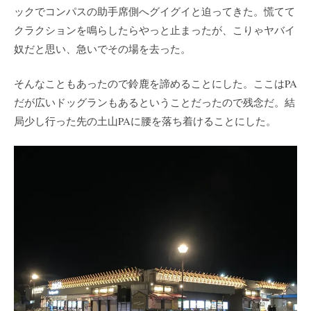
ックでコンパスの助手席側へグイグイと迫ってきた。慌てて
クラクションを鳴らしたらやっと止まったが、こりゃヤバイ
奴だと思い、急いでその場を去った。
そんなこともあったので鈴鹿を諦めることにした。ここはPA
だが広いドッグランもあるということだったので残念だ。結
局少し行った先の土山PAに腰を落ち着けることにした。