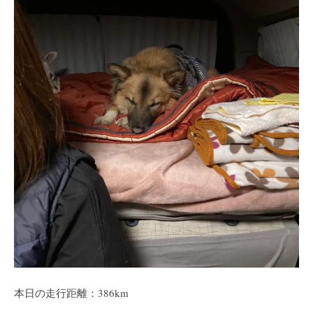
本日の走行距離：386km