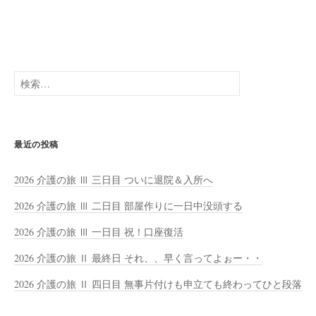
検
索:
最近の投稿
2026 介護の旅 Ⅲ 三日目 ついに退院＆入所へ
2026 介護の旅 Ⅲ 二日目 部屋作りに一日中没頭する
2026 介護の旅 Ⅲ 一日目 祝！口座復活
2026 介護の旅 Ⅱ 最終日 それ、、早く言ってよぉー・・
2026 介護の旅 Ⅱ 四日目 無事片付けも申立ても終わってひと段落