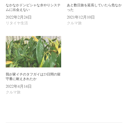
なかなかドンピシャな水やりシステ
あと数日旅を延長していたら危なか
ムに出会えない
った
2022年2月24日
2021年12月10日
リタイヤ生活
クルマ旅
我が家イチのタフガイは23日間の留
守番に耐えきれたか
2022年4月14日
クルマ旅