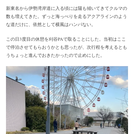
新東名から伊勢湾岸道に入る頃には陽も傾いてきてクルマの
数も増えてきた。ずっと海っぺりを走るアクアラインのよう
な道だけに、依然として横風はハンパない。
この日3度目の休憩を刈谷PAで取ることにした。当初はここ
で停泊させてもらおうかとも思ったが、次行程を考えるとも
うちょっと進んでおきたかったので止めにした。