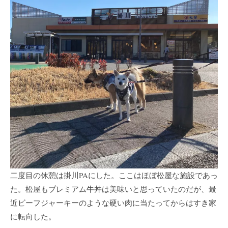
二度目の休憩は掛川PAにした。ここはほぼ松屋な施設であっ
た。松屋もプレミアム牛丼は美味いと思っていたのだが、最
近ビーフジャーキーのような硬い肉に当たってからはすき家
に転向した。