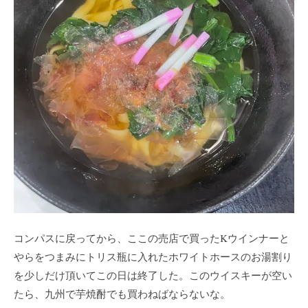
コンパスに戻ってから、ここの売店で買ったKウインナーと
やらをつまみにトリス瓶に入れたホワイトホースのお湯割り
を少しだけ頂いてこの日は終了した。このウイスキーが空い
たら、九州で芋焼酎でも買わねばならないな。