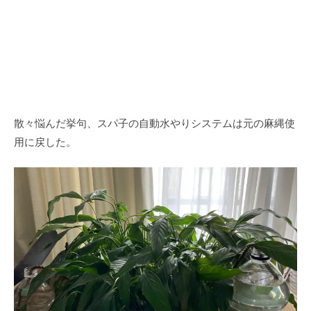
散々悩んだ挙句、スパ子の自動水やりシステムは元の麻縄使
用に戻した。