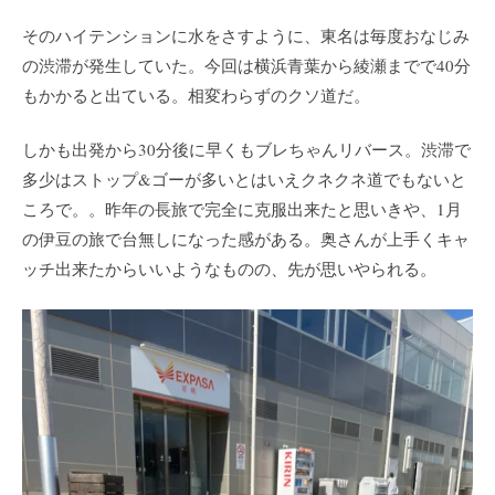
そのハイテンションに水をさすように、東名は毎度おなじみ
の渋滞が発生していた。今回は横浜青葉から綾瀬までで40分
もかかると出ている。相変わらずのクソ道だ。
しかも出発から30分後に早くもブレちゃんリバース。渋滞で
多少はストップ&ゴーが多いとはいえクネクネ道でもないと
ころで。。昨年の長旅で完全に克服出来たと思いきや、1月
の伊豆の旅で台無しになった感がある。奥さんが上手くキャ
ッチ出来たからいいようなものの、先が思いやられる。