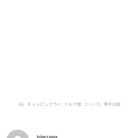
キャンピングカー
,
クルマ旅
,
コンパス
,
車中泊旅
teineyama