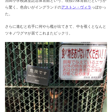
沼田小学校講堂記念体育館という、現役の体育館だというか
ら驚く。色合いがイングランドの
アストン・ヴィラ
っぽかっ
た。
さらに進むと右手に何やら檻が出てきて、中を覗くとなんと
ツキノワグマが居てこれまたビックリ。