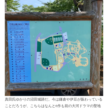
真田氏ゆかりの沼田城跡だ。今は鎌倉や伊豆が賑わっている
ことだろうが、こちらはなんと6作も前の大河ドラマの聖地