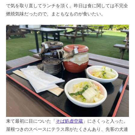
で気を取り直してランチを頂く。昨日は食に関しては不完全
燃焼気味だったので、まともなものが食いたい。
来て最初に目についた「
そば処虚空蔵
」にさくっと入った。
屋根つきのスペースにテラス席がたくさんあり、先客の犬連