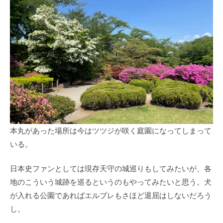
本丸があった場所は今はツツジが咲く庭園になってしまって
いる。
日本史ファンとしては現存天守の城巡りもしてみたいが、各
地のこういう城跡を巡るというのもやってみたいと思う。犬
が入れる公園であればエルブレもさほど退屈はしないだろう
し。