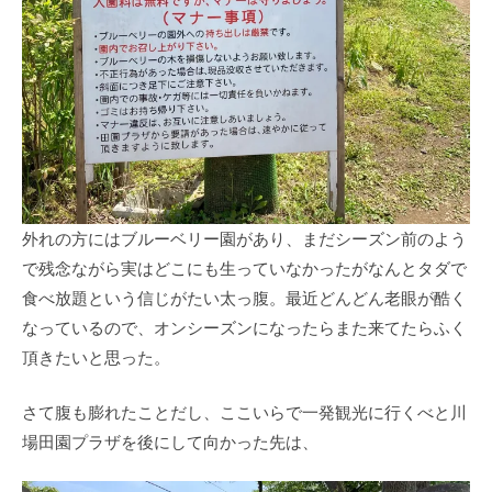
外れの方にはブルーベリー園があり、まだシーズン前のよう
で残念ながら実はどこにも生っていなかったがなんとタダで
食べ放題という信じがたい太っ腹。最近どんどん老眼が酷く
なっているので、オンシーズンになったらまた来てたらふく
頂きたいと思った。
さて腹も膨れたことだし、ここいらで一発観光に行くべと川
場田園プラザを後にして向かった先は、