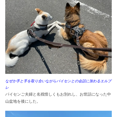
なぜか手と手を取り合いながらパイセンとの会話に加わるエルブ
レ
パイセンご夫婦と名残惜しくもお別れし、お世話になった中
山盆地を後にした。