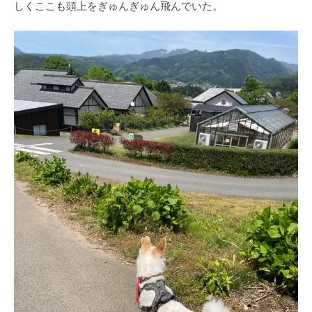
しくここも頭上をぎゅんぎゅん飛んでいた。