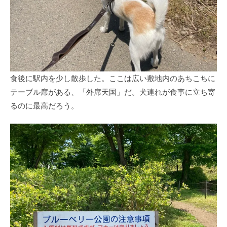
食後に駅内を少し散歩した。ここは広い敷地内のあちこちに
テーブル席がある、「外席天国」だ。犬連れが食事に立ち寄
るのに最高だろう。