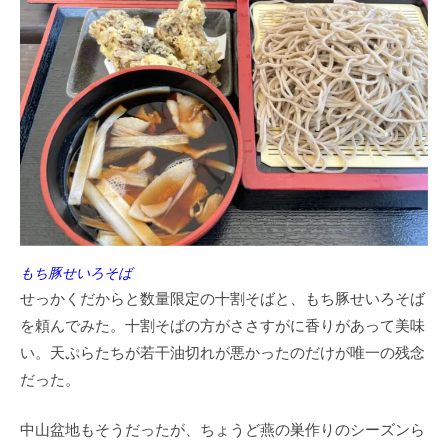
もち豚せいろそば
せっかくだからと数量限定の十割そばと、もち豚せいろそば
を頼んでみた。十割そばの方がささすがに香りがあって美味
い。天ぷらたちが若干油切れが悪かったのだけが唯一の残念
だった。
中山盆地もそうだったが、ちょうど燕の巣作りのシーズンら