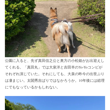
公園に入ると、先ず真田信之公と奥方の小松姫がお出迎えし
てくれる。「真田丸」では大泉洋と吉田羊のYo-Yoコンビが
それぞれ演じていた。それにしても、大泉の昨今の出世ぶり
は凄まじい。太閤秀吉ばりではなかろうか。10年後には総理
にでもなっているかもしれない。