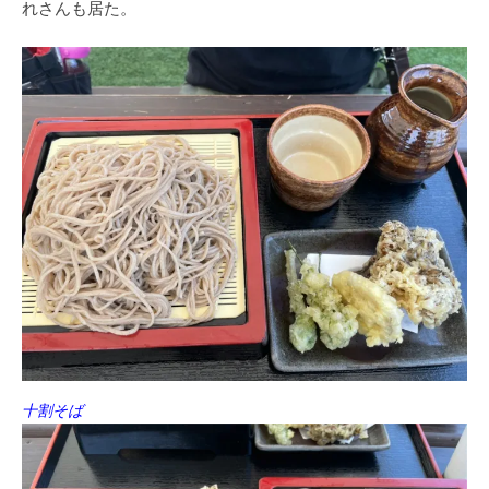
れさんも居た。
十割そば