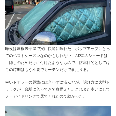
昨夜は屋根裏部屋で実に快適に眠れた。ポップアップにとっ
てのベストシーズンなのかもしれない。AIZUのシェードは
目隠しのためだけに付けたようなもので、防寒目的としては
この時期はもう不要でカーテンだけで事足りる。
幸いトナラーの襲撃には合わずに済んだが、明け方に大型ト
ラックが一台駅に入ってきて身構えた。これまた幸いにして
ノーアイドリングで居てくれたので助かった。