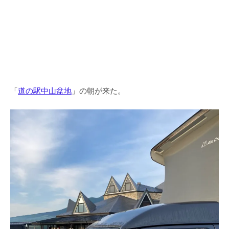
「
道の駅中山盆地
」の朝が来た。