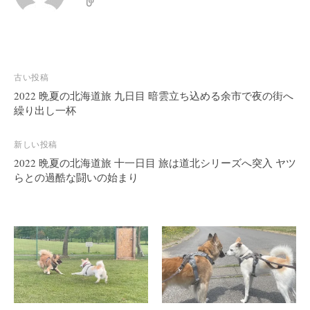
投
古い投稿
稿
2022 晩夏の北海道旅 九日目 暗雲立ち込める余市で夜の街へ
繰り出し一杯
ナ
ビ
新しい投稿
ゲ
2022 晩夏の北海道旅 十一日目 旅は道北シリーズへ突入 ヤツ
ー
らとの過酷な闘いの始まり
シ
ョ
ン