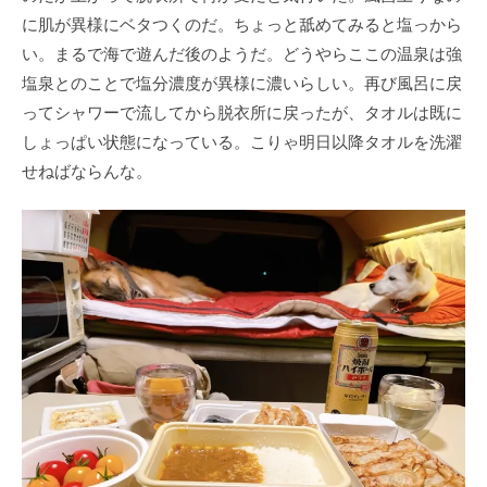
に肌が異様にベタつくのだ。ちょっと舐めてみると塩っから
い。まるで海で遊んだ後のようだ。どうやらここの温泉は強
塩泉とのことで塩分濃度が異様に濃いらしい。再び風呂に戻
ってシャワーで流してから脱衣所に戻ったが、タオルは既に
しょっぱい状態になっている。こりゃ明日以降タオルを洗濯
せねばならんな。