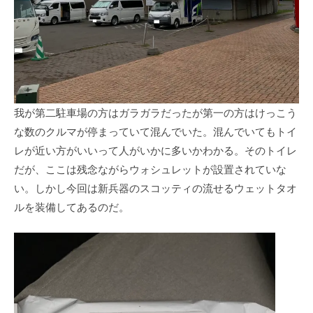
我が第二駐車場の方はガラガラだったが第一の方はけっこう
な数のクルマが停まっていて混んでいた。混んでいてもトイ
レが近い方がいいって人がいかに多いかわかる。そのトイレ
だが、ここは残念ながらウォシュレットが設置されていな
い。しかし今回は新兵器のスコッティの流せるウェットタオ
ルを装備してあるのだ。