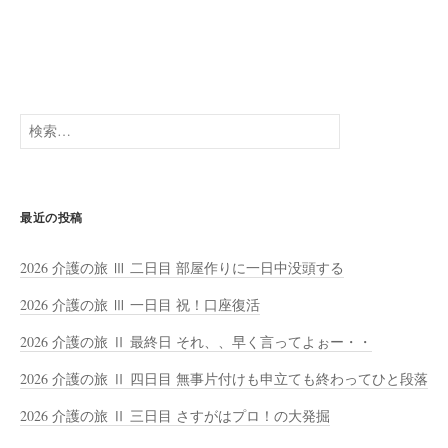
検
索:
最近の投稿
2026 介護の旅 Ⅲ 二日目 部屋作りに一日中没頭する
2026 介護の旅 Ⅲ 一日目 祝！口座復活
2026 介護の旅 Ⅱ 最終日 それ、、早く言ってよぉー・・
2026 介護の旅 Ⅱ 四日目 無事片付けも申立ても終わってひと段落
2026 介護の旅 Ⅱ 三日目 さすがはプロ！の大発掘