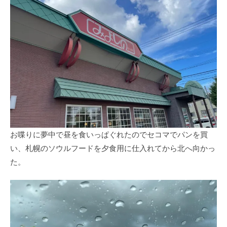
お喋りに夢中で昼を食いっぱぐれたのでセコマでパンを買
い、札幌のソウルフードを夕食用に仕入れてから北へ向かっ
た。