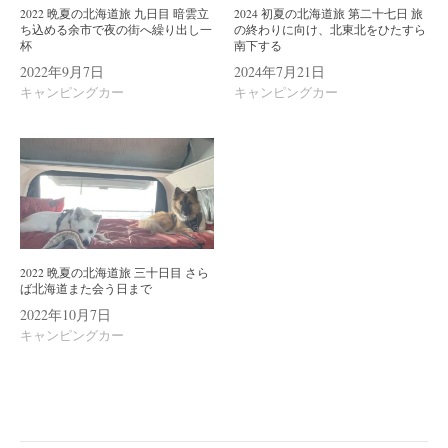
2022 晩夏の北海道旅 九日目 暗雲立
2024 初夏の北海道旅 第二十七日 旅
ち込める余市で夜の街へ繰り出し一
の終わりに向け、北東北をひたすら
杯
南下する
2022年9月7日
2024年7月21日
キャンピングカー
キャンピングカー
2022 晩夏の北海道旅 三十日目 さら
ば北海道また会う日まで
2022年10月7日
キャンピングカー