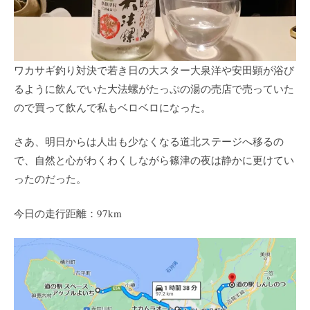
ワカサギ釣り対決で若き日の大スター大泉洋や安田顕が浴び
るように飲んでいた大法螺がたっぷの湯の売店で売っていた
ので買って飲んで私もベロベロになった。
さあ、明日からは人出も少なくなる道北ステージへ移るの
で、自然と心がわくわくしながら篠津の夜は静かに更けてい
ったのだった。
今日の走行距離：97km