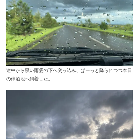
途中から黒い雨雲の下へ突っ込み、ぱーっと降られつつ本日
の停泊地へ到着した。