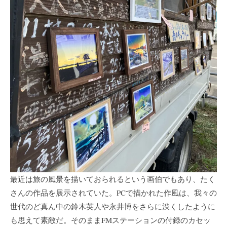
最近は旅の風景を描いておられるという画伯でもあり、たく
さんの作品を展示されていた。PCで描かれた作風は、我々の
世代のど真ん中の鈴木英人や永井博をさらに渋くしたように
も思えて素敵だ。そのままFMステーションの付録のカセッ