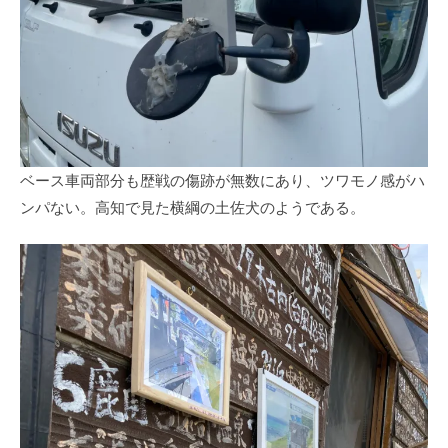
ベース車両部分も歴戦の傷跡が無数にあり、ツワモノ感がハ
ンパない。高知で見た横綱の土佐犬のようである。