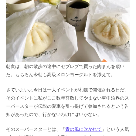
朝食は、朝の散歩の途中にセブレブで買った肉まんを頂い
た。もちろん今朝も高級メロンヨーグルトを添えて。
さていよいよ今日は一大イベントが札幌で開催される日だ。
そのイベントに私がここ数年尊敬してやまない車中泊界のス
ーパースターが伝説の愛車を引っ提げて参加されるという告
知があったので、行かないわけにはいかない。
そのスーパースターとは、「
青の風に吹かれて
」という人気