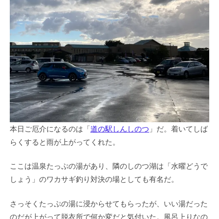
本日ご厄介になるのは「
道の駅しんしのつ
」だ。着いてしば
らくすると雨が上がってくれた。
ここは温泉たっぷの湯があり、隣のしのつ湖は「水曜どうで
しょう」のワカサギ釣り対決の場としても有名だ。
さっそくたっぷの湯に浸からせてもらったが、いい湯だった
のだが上がって脱衣所で何か変だと気付いた。風呂上りなの