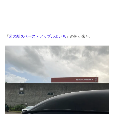
「
道の駅スペース・アップルよいち
」の朝が来た。