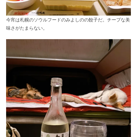
今宵は札幌のソウルフードのみよしのの餃子だ。チープな美
味さがたまらない。