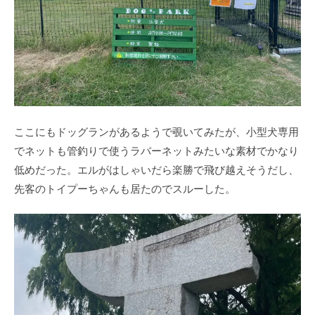
ここにもドッグランがあるようで覗いてみたが、小型犬専用
でネットも管釣りで使うラバーネットみたいな素材でかなり
低めだった。エルがはしゃいだら楽勝で飛び越えそうだし、
先客のトイプーちゃんも居たのでスルーした。