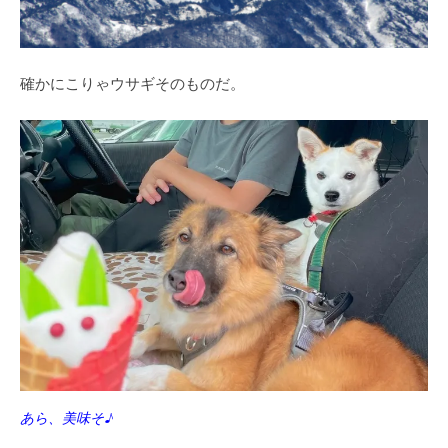
確かにこりゃウサギそのものだ。
あら、美味そ♪