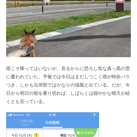
雨こそ降ってはいないが、見るからに恐ろし気な真っ黒の雲
に覆われていた。予報では今日はまだしつこく雨が時折パラ
つき、しかも沿岸部ではかなりの強風と出ている。だが、今
日から明日の朝を乗り切れば、しばらくは穏やかな晴天が続
くとも言っている。