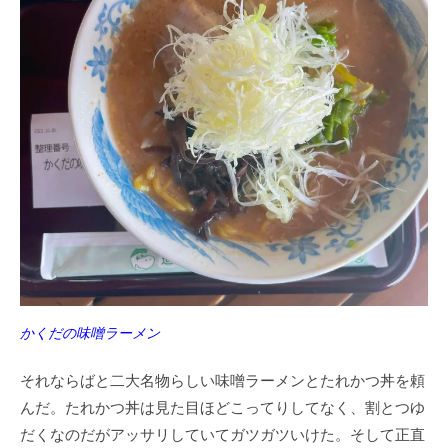
かくだの味噌ラーメン
それならばと二大名物らしい味噌ラーメンとたれかつ丼を頼
んだ。たれかつ丼は見た目ほどこってりしてなく、割とつゆ
だくなのだがアッサリしていてガツガツいけた。そして正直