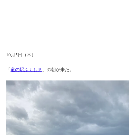
10月5日（木）
「
道の駅ふくしま
」の朝が来た。