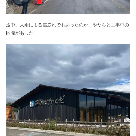
途中、大雨による崖崩れでもあったのか、やたらと工事中の
区間があった。