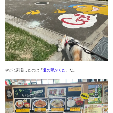
やがて到着したのは「
道の駅かくだ
」だ。