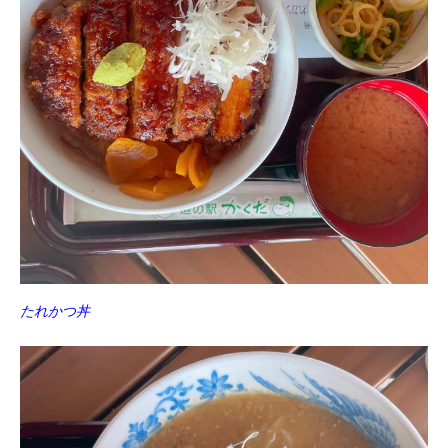
たれかつ丼