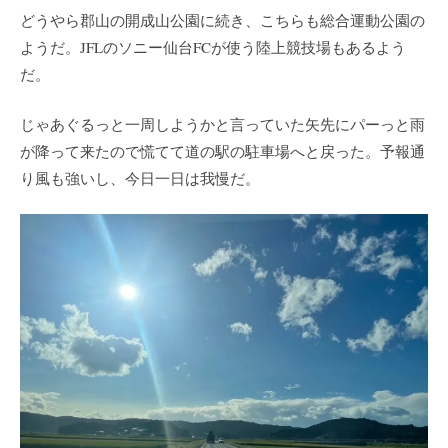
どうやら郡山の開成山公園に続き、こちらも総合運動公園の
ようだ。JFLのソニー仙台FCが使う陸上競技場もあるよう
だ。
じゃあぐるっと一周しようかと言っていた矢先にパーっと雨
が降って来たので慌てて道の駅の駐車場へと戻った。予報通
り風も強いし、今日一日は我慢だ。