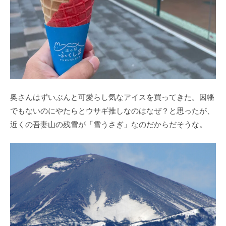
奥さんはずいぶんと可愛らし気なアイスを買ってきた。因幡
でもないのにやたらとウサギ推しなのはなぜ？と思ったが、
近くの吾妻山の残雪が「雪うさぎ」なのだからだそうな。