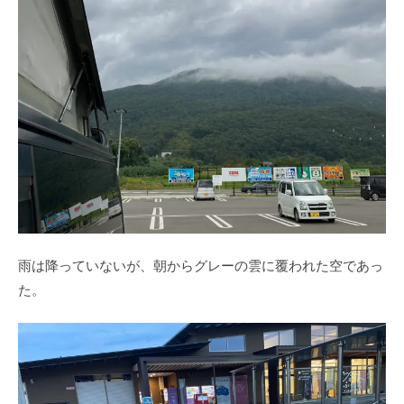
雨は降っていないが、朝からグレーの雲に覆われた空であっ
た。