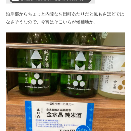
沿岸部からちょっと内陸な村田町あたりだと風もさほどでは
なさそうなので、今宵はそこいらが候補地か。