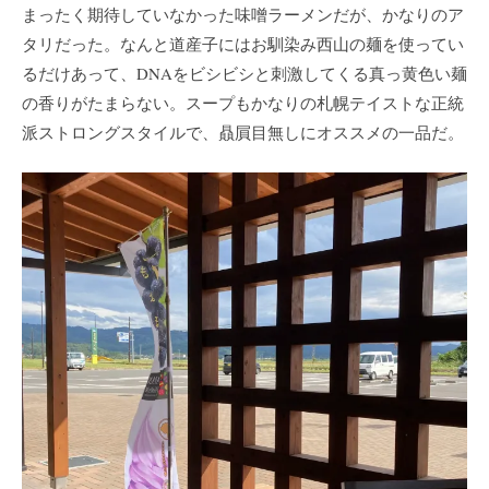
まったく期待していなかった味噌ラーメンだが、かなりのア
タリだった。なんと道産子にはお馴染み西山の麺を使ってい
るだけあって、DNAをビシビシと刺激してくる真っ黄色い麺
の香りがたまらない。スープもかなりの札幌テイストな正統
派ストロングスタイルで、贔屓目無しにオススメの一品だ。