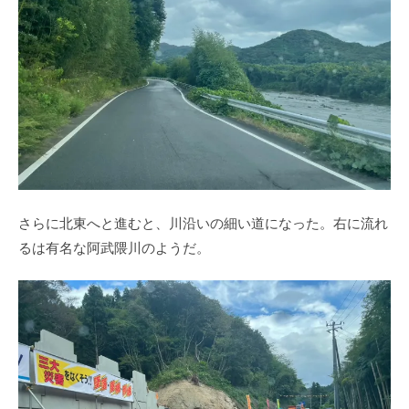
さらに北東へと進むと、川沿いの細い道になった。右に流れ
るは有名な阿武隈川のようだ。