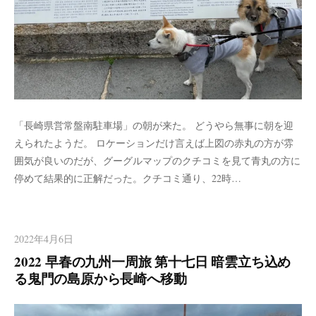
「長崎県営常盤南駐車場」の朝が来た。 どうやら無事に朝を迎
えられたようだ。 ロケーションだけ言えば上図の赤丸の方が雰
囲気が良いのだが、グーグルマップのクチコミを見て青丸の方に
停めて結果的に正解だった。クチコミ通り、22時…
2022年4月6日
2022 早春の九州一周旅 第十七日 暗雲立ち込め
る鬼門の島原から長崎へ移動