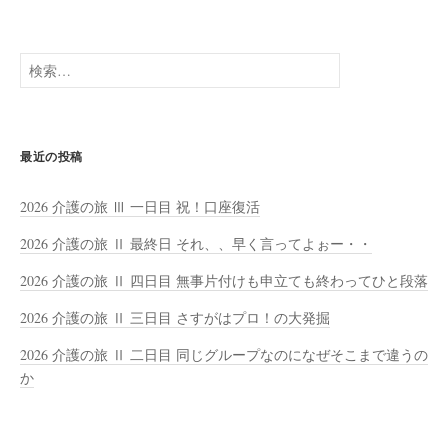
検
索:
最近の投稿
2026 介護の旅 Ⅲ 一日目 祝！口座復活
2026 介護の旅 Ⅱ 最終日 それ、、早く言ってよぉー・・
2026 介護の旅 Ⅱ 四日目 無事片付けも申立ても終わってひと段落
2026 介護の旅 Ⅱ 三日目 さすがはプロ！の大発掘
2026 介護の旅 Ⅱ 二日目 同じグループなのになぜそこまで違うの
か