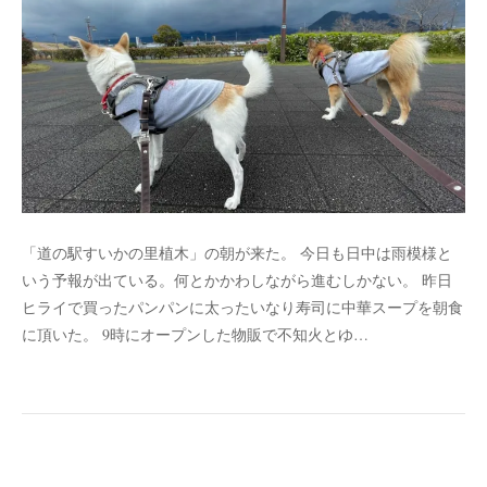
「道の駅すいかの里植木」の朝が来た。 今日も日中は雨模様と
いう予報が出ている。何とかかわしながら進むしかない。 昨日
ヒライで買ったパンパンに太ったいなり寿司に中華スープを朝食
に頂いた。 9時にオープンした物販で不知火とゆ…