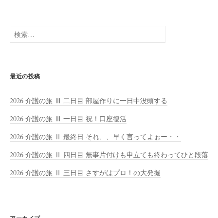
検
索:
最近の投稿
2026 介護の旅 Ⅲ 二日目 部屋作りに一日中没頭する
2026 介護の旅 Ⅲ 一日目 祝！口座復活
2026 介護の旅 Ⅱ 最終日 それ、、早く言ってよぉー・・
2026 介護の旅 Ⅱ 四日目 無事片付けも申立ても終わってひと段落
2026 介護の旅 Ⅱ 三日目 さすがはプロ！の大発掘