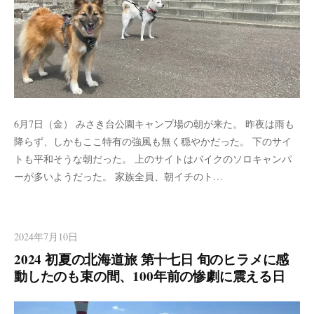
6月7日（金） みさき台公園キャンプ場の朝が来た。 昨夜は雨も
降らず、しかもここ特有の強風も無く穏やかだった。 下のサイ
トも平和そうな朝だった。 上のサイトはバイクのソロキャンパ
ーが多いようだった。 家族全員、朝イチのト…
2024年7月10日
2024 初夏の北海道旅 第十七日 旬のヒラメに感
動したのも束の間、100年前の惨劇に震える日