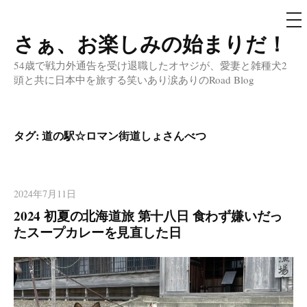
メ
ニ
ュ
さぁ、お楽しみの始まりだ！
コ
ー
ン
54歳で戦力外通告を受け退職したオヤジが、愛妻と雑種犬2
テ
頭と共に日本中を旅する笑いあり涙ありのRoad Blog
ン
ツ
へ
タグ:
道の駅☆ロマン街道しょさんべつ
ス
キ
ッ
2024年7月11日
プ
2024 初夏の北海道旅 第十八日 食わず嫌いだっ
たスープカレーを見直した日