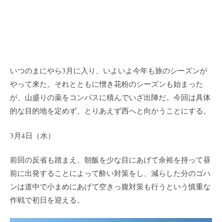
いつのまにやら3月に入り、いよいよ今年も旅のシーズンが
やって来た。それとともに憎き花粉のシーズンも始まった
が、山盛りの薬をコンパスに積んでいざ出陣だ。今回は具体
的な目的地を定めず、とりあえず西へと向かうことにする。
3月4日（水）
前回の反省も踏まえ、朝飯を少な目にあげて余裕を持って昼
前に出発することによって酔い対策をし、減らした分のゴハ
ンは道中で小まめにあげて空きっ腹対策も行うという慎重な
作戦で初日を迎える。