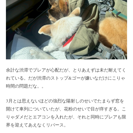
余計な渋滞でブレアが心配だが、とりあえずは未だ耐えてく
れている。だが渋滞のストップ&ゴーが嫌いなだけにこりゃ
時間の問題だな。。
3月とは思えないほどの強烈な陽射しのせいでたまらず窓を
開けて車列についていたが、花粉のせいで目が痒すぎる。こ
りゃダメだとエアコンを入れたが、それと同時にブレアも限
界を迎えてあえなくリバース。