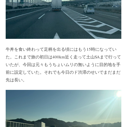
牛丼を食い終わって足柄を出る頃にはもう15時になってい
た。これまで旅の初日は400km近く走って土山SAまで行って
いたが、今回は元々もうちょいムリの無いように目的地を手
前に設定していた。それでも今日のド渋滞のせいでまだまだ
先は長い。