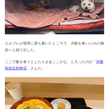
エルブレが寝床に落ち着いたところで、夕飯を食いにSAの施
設へと繰り出した。
ここで飯を食うとしたらまあここかな、と入ったのが「
伊藤
和四五郎商店
」さんだ。