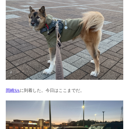
岡崎SA
に到着した。今日はここまでだ。