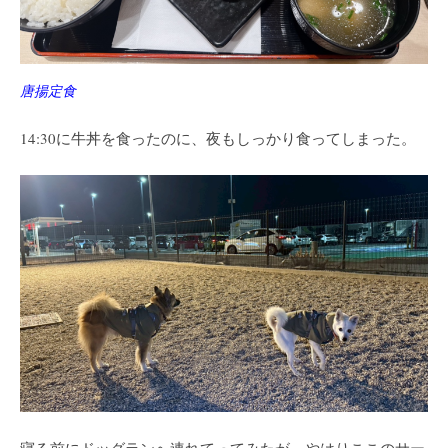
唐揚定食
14:30に牛丼を食ったのに、夜もしっかり食ってしまった。
寝る前にドッグランへ連れてってみたが、やはりここのサー