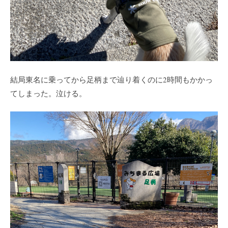
結局東名に乗ってから足柄まで辿り着くのに2時間もかかっ
てしまった。泣ける。