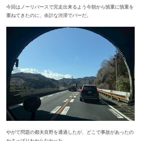
今回はノーリバースで完走出来るよう今朝から慎重に慎重を
重ねてきたのに、余計な渋滞でパーだ。
やがて問題の都夫良野を通過したが、どこで事故があったの
かさっぱりわからなかった。