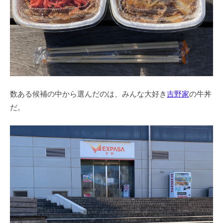
数ある候補の中から選んだのは、みんな大好き
吉野家
の牛丼
だ。