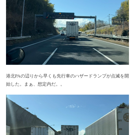
港北PAの辺りから早くも先行車のハザードランプが点滅を開
始した。まぁ、想定内だ。。