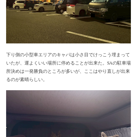
下り側の小型車エリアのキャパは小さ目でけっこう埋まって
いたが、運よくいい場所に停めることが出来た。SAの駐車場
所決めは一発勝負のところが多いが、ここはやり直しが出来
るのが素晴らしい。