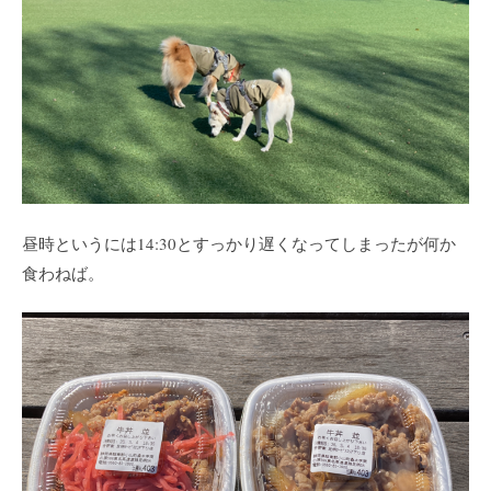
昼時というには14:30とすっかり遅くなってしまったが何か
食わねば。