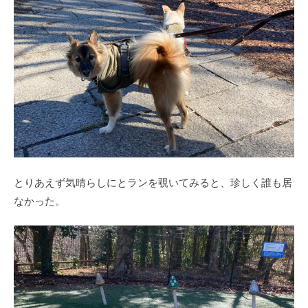
とりあえず気晴らしにとランを覗いてみると、珍しく誰も居
なかった。