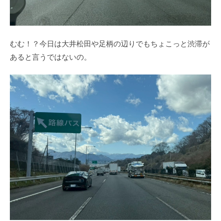
むむ！？今日は大井松田や足柄の辺りでもちょこっと渋滞が
あると言うではないの。