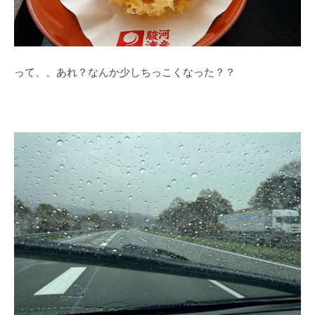
って、、あれ？なんか少しちっこくなった？？