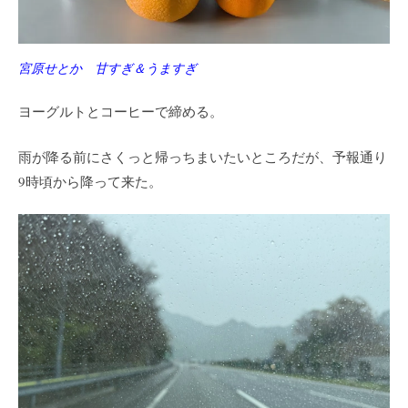
宮原せとか 甘すぎ＆うますぎ
ヨーグルトとコーヒーで締める。
雨が降る前にさくっと帰っちまいたいところだが、予報通り
9時頃から降って来た。