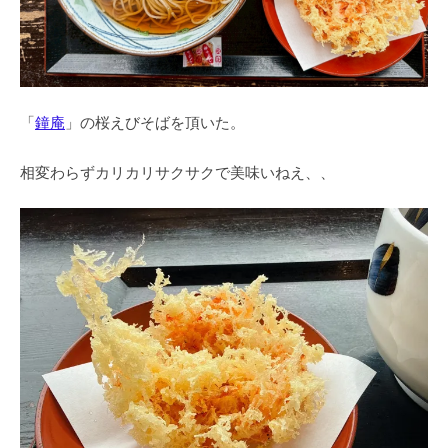
「
鐘庵
」の桜えびそばを頂いた。
相変わらずカリカリサクサクで美味いねえ、、