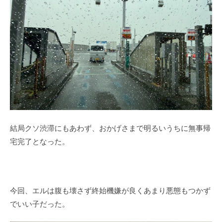
結局クソ渋滞にもあわず、おかげさまで明るいうちに無事帰
宅完了となった。
今回、エルは腹も壊さず終始機嫌が良くあまり悪態もつかず
でいい子だった。