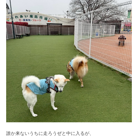
誰か来ないうちに走ろうぜと中に入るが、