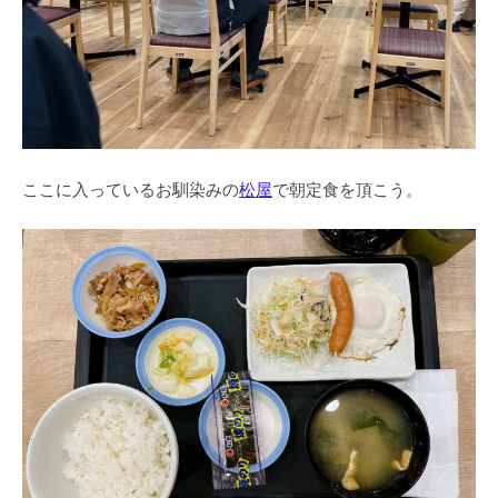
ここに入っているお馴染みの
松屋
で朝定食を頂こう。