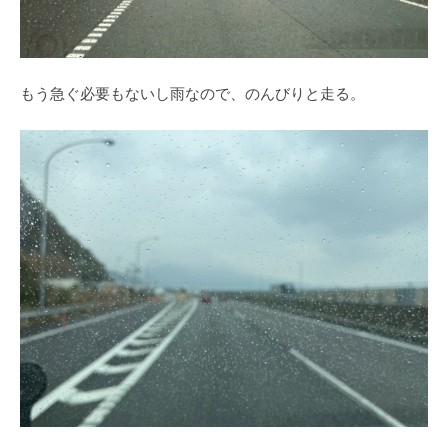
もう急ぐ必要もないし雨なので、のんびりと走る。