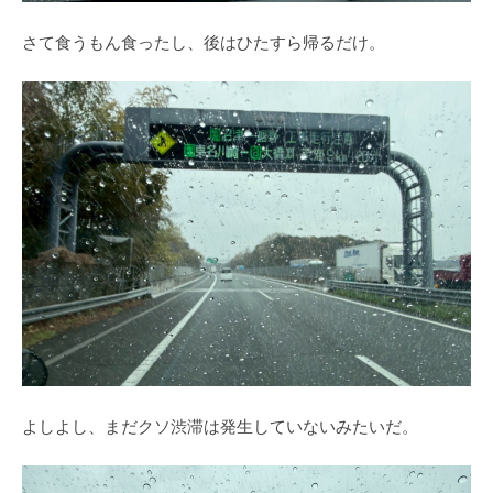
さて食うもん食ったし、後はひたすら帰るだけ。
よしよし、まだクソ渋滞は発生していないみたいだ。