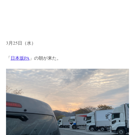
3月25日（水）
「
日本坂PA
」の朝が来た。