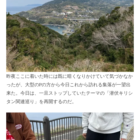
昨夜ここに着いた時には既に暗くなりかけていて気づかなか
ったが、大型のPの方から今日これから訪れる集落が一望出
来た。今日は、一旦ストップしていたテーマの「潜伏キリシ
タン関連巡り」を再開するのだ。