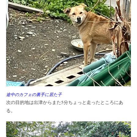
途中のカフェの裏手に居た子
次の目的地は出津からまた5分ちょっと走ったところにあ
る。