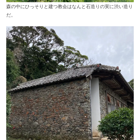
森の中にひっそりと建つ教会はなんと石造りの実に渋い造り
だ。