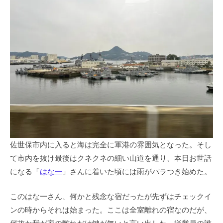
佐世保市内に入ると海は完全に軍港の雰囲気となった。そし
て市内を抜け最後はクネクネの細い山道を通り、本日お世話
になる「
はな一
」さんに着いた頃には雨がパラつき始めた。
このはな一さん、何かと残念な宿だったが先ずはチェックイ
ンの時からそれは始まった。ここは全室離れの宿なのだが、
何故か我が家の離れだけ鍵が無いと言い出した。従業員の誰