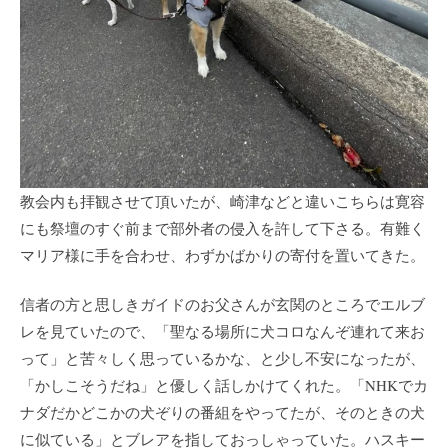
教会内も拝観させて頂いたが、崎津などと違いこちらは寛容
にも祭壇のすぐ前まで部外者の侵入を許して下さる。有難く
マリア様に手を合わせ、わずかばかりの寄付を置いてきた。
信者の方と思しきガイドのお父さんが玄関のところでエルブ
レを見ていたので、「聖なる場所に犬コロなんぞ連れて来お
って」と苦々しく思っているかな、と少し不安になったが、
「かしこそうだね」と優しく話しかけてくれた。「NHKでカ
ナダだかどこかの犬ぞりの番組をやってたが、そのときの犬
に似ている」とブレアを指しておっしゃっていた。ハスキー