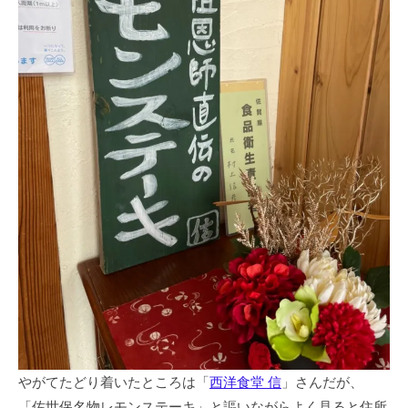
やがてたどり着いたところは「
西洋食堂 信
」さんだが、
「佐世保名物レモンステーキ」と謳いながらよく見ると住所