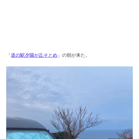
「
道の駅夕陽が丘そとめ
」の朝が来た。