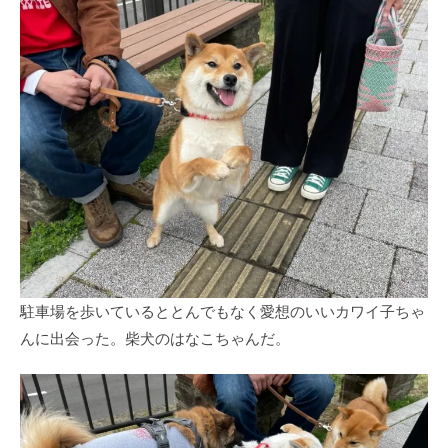
駐車場を歩いているととんでもなく愛想のいいカワイ子ちゃ
んに出会った。柴犬のはなこちゃんだ。