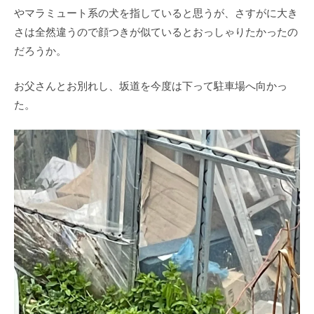
やマラミュート系の犬を指していると思うが、さすがに大き
さは全然違うので顔つきが似ているとおっしゃりたかったの
だろうか。
お父さんとお別れし、坂道を今度は下って駐車場へ向かっ
た。