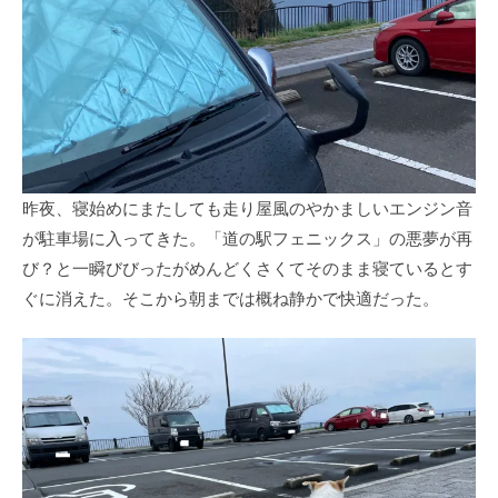
昨夜、寝始めにまたしても走り屋風のやかましいエンジン音
が駐車場に入ってきた。「道の駅フェニックス」の悪夢が再
び？と一瞬びびったがめんどくさくてそのまま寝ているとす
ぐに消えた。そこから朝までは概ね静かで快適だった。