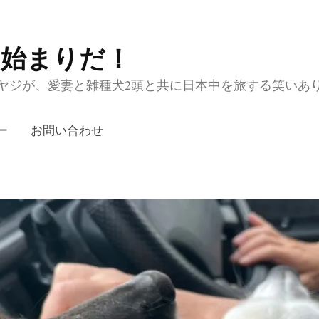
の始まりだ！
ジが、愛妻と雑種犬2頭と共に日本中を旅する笑いあり涙あり
ー
お問い合わせ