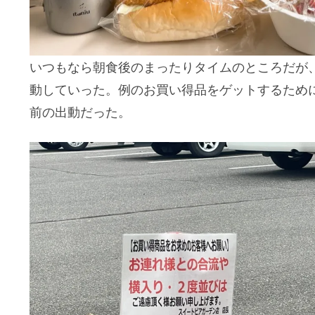
いつもなら朝食後のまったりタイムのところだが
動していった。例のお買い得品をゲットするために
前の出動だった。