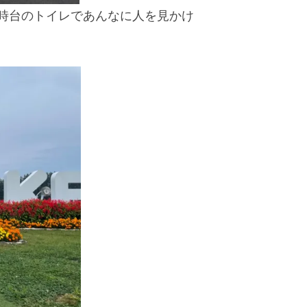
5時台のトイレであんなに人を見かけ