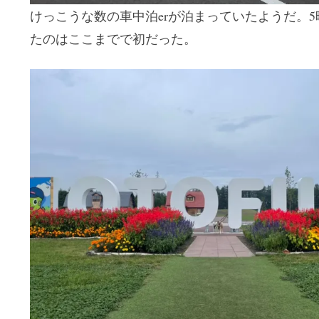
けっこうな数の車中泊erが泊まっていたようだ。
たのはここまでで初だった。