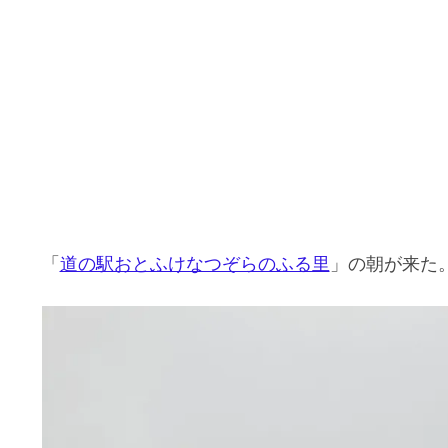
「
道の駅おとふけなつぞらのふる里
」の朝が来た