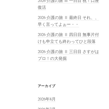
2026 介護の旅 Ⅲ 一日目 祝！口座
復活
2026 介護の旅 Ⅱ 最終日 それ、、
早く言ってよぉー・・
2026 介護の旅 Ⅱ 四日目 無事片付
けも申立ても終わってひと段落
2026 介護の旅 Ⅱ 三日目 さすがは
プロ！の大発掘
アーカイブ
2026年8月