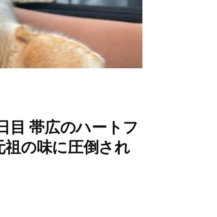
六日目 帯広のハートフ
元祖の味に圧倒され