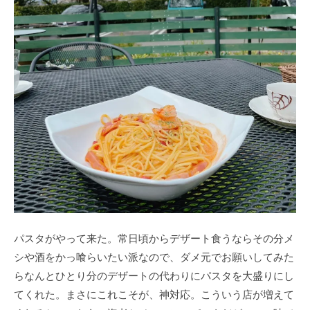
パスタがやって来た。常日頃からデザート食うならその分メ
シや酒をかっ喰らいたい派なので、ダメ元でお願いしてみた
らなんとひとり分のデザートの代わりにパスタを大盛りにし
てくれた。まさにこれこそが、神対応。こういう店が増えて