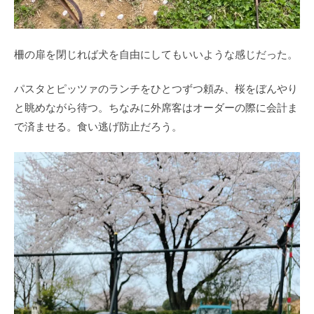
柵の扉を閉じれば犬を自由にしてもいいような感じだった。
パスタとピッツァのランチをひとつずつ頼み、桜をぼんやり
と眺めながら待つ。ちなみに外席客はオーダーの際に会計ま
で済ませる。食い逃げ防止だろう。