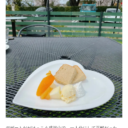
デザートだがけっこう盛沢山で、一人分にして正解だった。