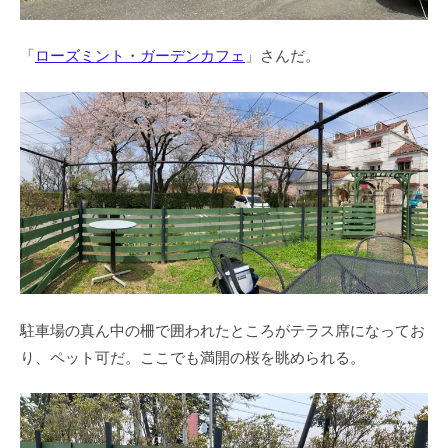
「
ローズミント・ガーデンカフェ
」さんだ。
駐車場の真ん中の柵で囲われたところがテラス席になってお
り、ペット可だ。ここでも満開の桜を眺められる。