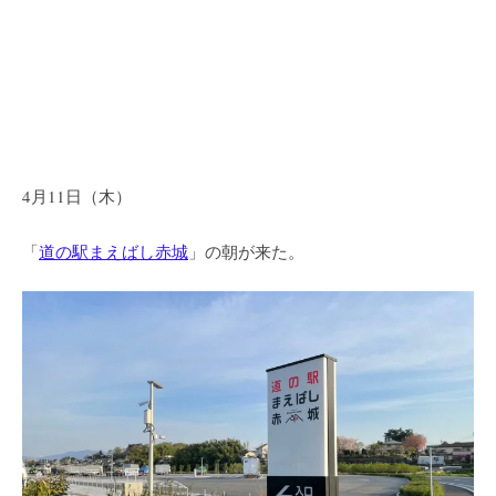
4月11日（木）
「
道の駅まえばし赤城
」の朝が来た。