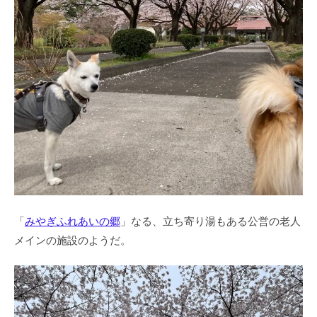
「
みやぎふれあいの郷
」なる、立ち寄り湯もある公営の老人
メインの施設のようだ。