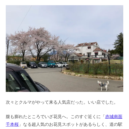
次々とクルマがやって来る人気店だった。いい店でした。
腹も膨れたところでいざ花見へ。このすぐ近くに「
赤城南面
千本桜
」なる超人気のお花見スポットがあるらしく、道の駅