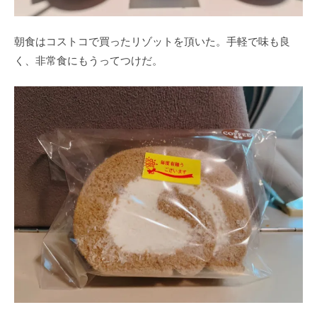
朝食はコストコで買ったリゾットを頂いた。手軽で味も良
く、非常食にもうってつけだ。