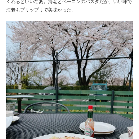
くれるといいなあ。海老とベーコンのパスタだが、いい味で
海老もプリップリで美味かった。