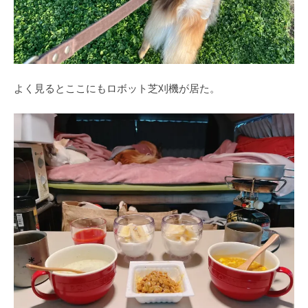
よく見るとここにもロボット芝刈機が居た。