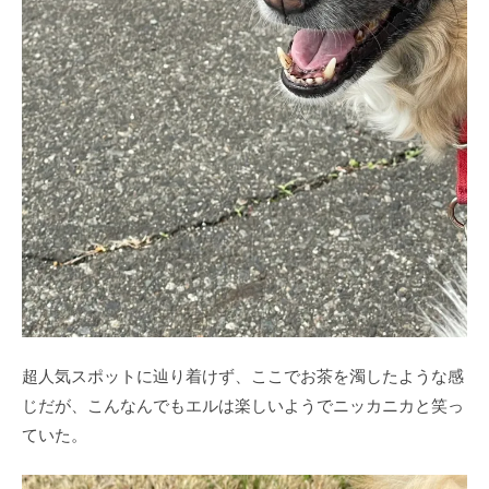
超人気スポットに辿り着けず、ここでお茶を濁したような感
じだが、こんなんでもエルは楽しいようでニッカニカと笑っ
ていた。