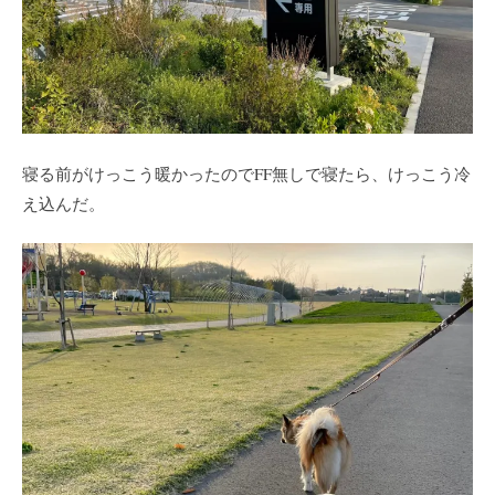
寝る前がけっこう暖かったのでFF無しで寝たら、けっこう冷
え込んだ。