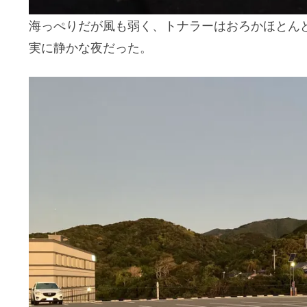
海っぺりだが風も弱く、トナラーはおろかほとん
実に静かな夜だった。