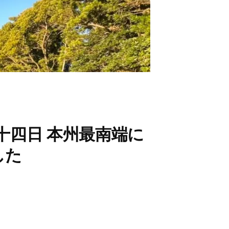
第十四日 本州最南端に
した