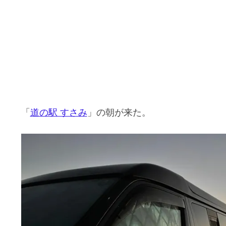
「
道の駅 すさみ
」の朝が来た。