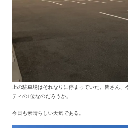
上の駐車場はそれなりに停まっていた。皆さん、
ティの1位なのだろうか。
今日も素晴らしい天気である。