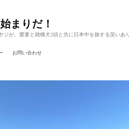
の始まりだ！
ジが、愛妻と雑種犬2頭と共に日本中を旅する笑いあり涙あり
ー
お問い合わせ