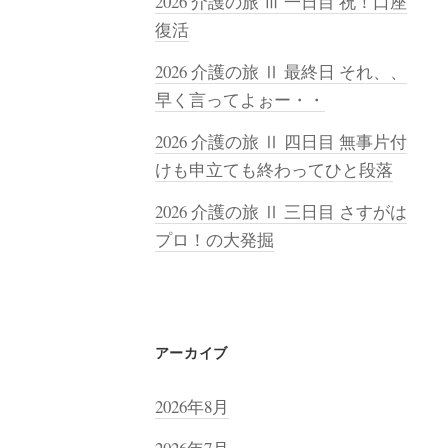
2026 介護の旅 Ⅲ 一日目 祝！口座
復活
2026 介護の旅 Ⅱ 最終日 それ、、
早く言ってよぉー・・
2026 介護の旅 Ⅱ 四日目 無事片付
けも申立ても終わってひと段落
2026 介護の旅 Ⅱ 三日目 さすがは
プロ！の大発掘
アーカイブ
2026年8月