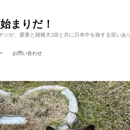
の始まりだ！
ジが、愛妻と雑種犬2頭と共に日本中を旅する笑いあり涙あり
ー
お問い合わせ