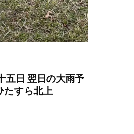
第十五日 翌日の大雨予
ひたすら北上