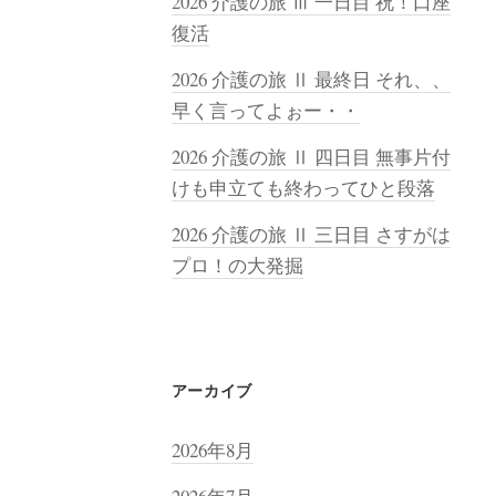
2026 介護の旅 Ⅲ 一日目 祝！口座
復活
2026 介護の旅 Ⅱ 最終日 それ、、
早く言ってよぉー・・
2026 介護の旅 Ⅱ 四日目 無事片付
けも申立ても終わってひと段落
2026 介護の旅 Ⅱ 三日目 さすがは
プロ！の大発掘
アーカイブ
2026年8月