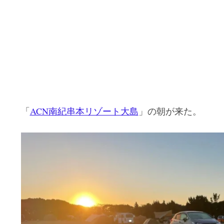
「
ACN南紀串本リゾート大島
」の朝が来た。