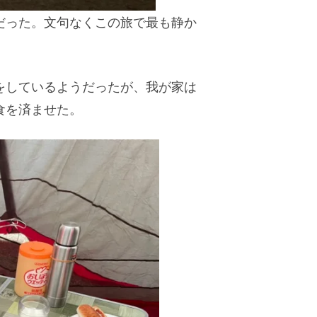
だった。文句なくこの旅で最も静か
をしているようだったが、我が家は
食を済ませた。