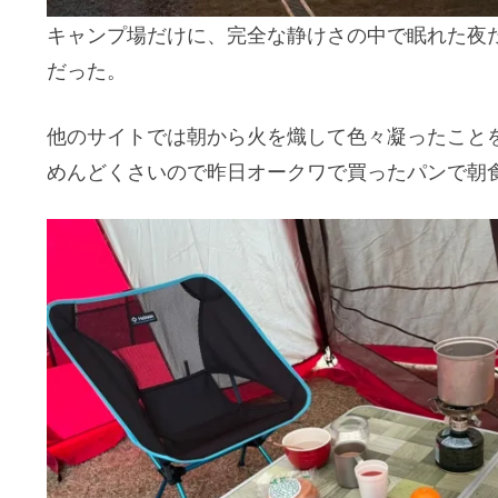
キャンプ場だけに、完全な静けさの中で眠れた夜
だった。
他のサイトでは朝から火を熾して色々凝ったこと
めんどくさいので昨日オークワで買ったパンで朝