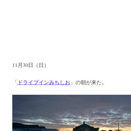
11月30日（日）
「
ドライブインみちしお
」の朝が来た。