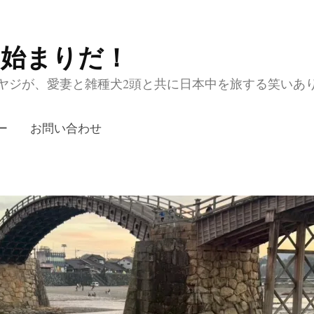
の始まりだ！
ジが、愛妻と雑種犬2頭と共に日本中を旅する笑いあり涙あり
ー
お問い合わせ