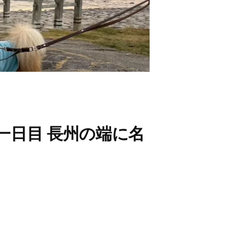
十一日目 長州の端に名