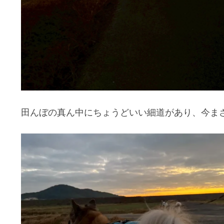
田んぼの真ん中にちょうどいい細道があり、今ま