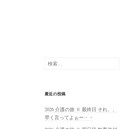
検
索:
最近の投稿
2026 介護の旅 Ⅱ 最終日 それ、、
早く言ってよぉー・・