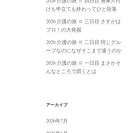
2026 介護の旅 Ⅱ 四日目 無事片付
けも申立ても終わってひと段落
2026 介護の旅 Ⅱ 三日目 さすがは
プロ！の大発掘
2026 介護の旅 Ⅱ 二日目 同じグル
ープなのになぜそこまで違うのか
2026 介護の旅 Ⅱ 一日目 まさかそ
んなところで躓くとは
アーカイブ
2026年7月