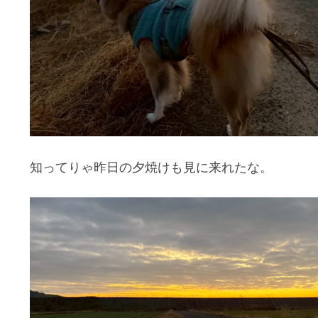
知ってりゃ昨日の夕焼けも見に来れたな。