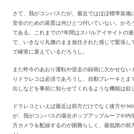
さて、我がコンパスだが、最近ではほぼ標準装備
安全のための装置は何ひとつ付いていない。かろ
である。これまでの7年間はスバルアイサイトの
で、いきなり丸腰のまま放任された感じで緊張し
で確実に衰えているだろうし。
また昨今のあおり運転や逆走の録画に欠かせない
りドラレコは必須であろうし、自動ブレーキとま
出しなどを事前に知らせてくれるような機能は欲
ドラレコといえば最近は前方だけでなく後方や36
が、我がコンパスの場合ポップアップルーフや内
方カメラを配線するのが困難らしく、最低限の前