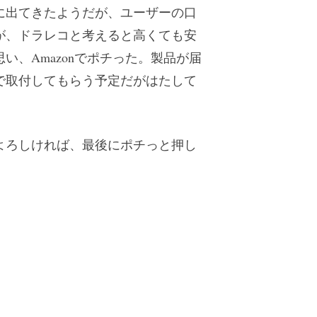
に出てきたようだが、ユーザーの口
が、ドラレコと考えると高くても安
、Amazonでポチった。製品が届
で取付してもらう予定だがはたして
よろしければ、最後にポチっと押し