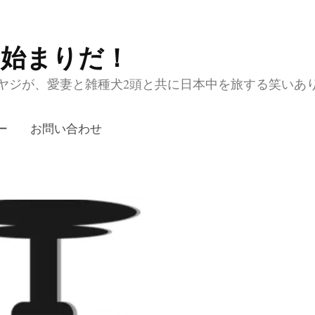
の始まりだ！
ジが、愛妻と雑種犬2頭と共に日本中を旅する笑いあり涙あり
ー
お問い合わせ