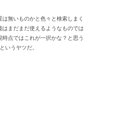
置は無いものかと色々と検索しまく
能はまだまだ使えるようなものでは
現時点ではこれが一択かな？と思う
というヤツだ。