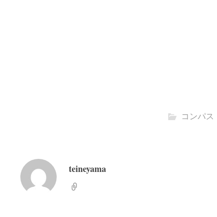
コンパス
teineyama