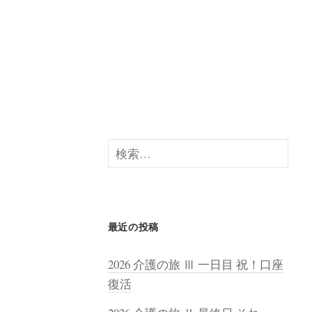
検
索:
最近の投稿
2026 介護の旅 Ⅲ 一日目 祝！口座
復活