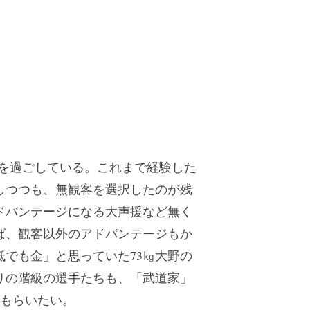
々を過ごしている。これまで経験した
しつつも、無観客を選択したのが残
ドバンテージになる大声援など無く
ば、観客以外のアドバンテージもか
でも金」と思っていた73㎏大野の
りの階級の選手たちも、「武道家」
てもらいたい。