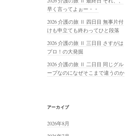
2026 介護の旅 Ⅱ 最終日 それ、、
早く言ってよぉー・・
2026 介護の旅 Ⅱ 四日目 無事片付
けも申立ても終わってひと段落
2026 介護の旅 Ⅱ 三日目 さすがは
プロ！の大発掘
2026 介護の旅 Ⅱ 二日目 同じグル
ープなのになぜそこまで違うのか
アーカイブ
2026年8月