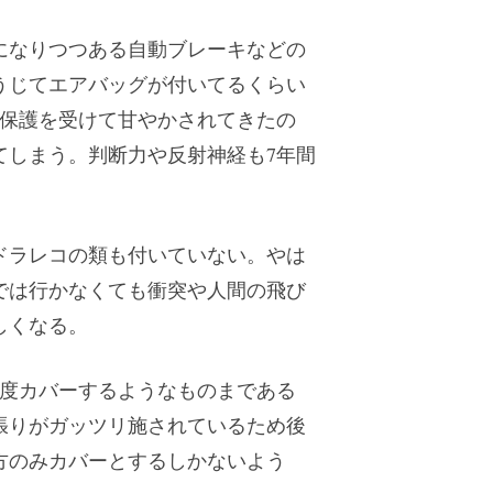
になりつつある自動ブレーキなどの
うじてエアバッグが付いてるくらい
過保護を受けて甘やかされてきたの
てしまう。判断力や反射神経も7年間
ドラレコの類も付いていない。やは
では行かなくても衝突や人間の飛び
しくなる。
0度カバーするようなものまである
張りがガッツリ施されているため後
方のみカバーとするしかないよう