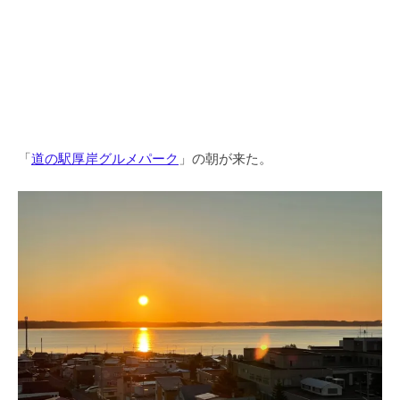
「
道の駅厚岸グルメパーク
」の朝が来た。