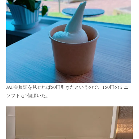
JAF会員証を見せれば50円引きだというので、150円のミニ
ソフトも1個頂いた。