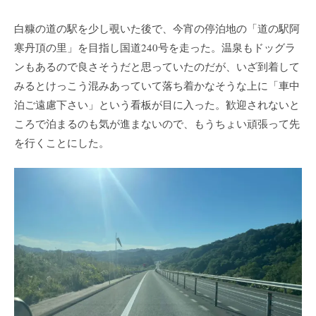
白糠の道の駅を少し覗いた後で、今宵の停泊地の「道の駅阿
寒丹頂の里」を目指し国道240号を走った。温泉もドッグラ
ンもあるので良さそうだと思っていたのだが、いざ到着して
みるとけっこう混みあっていて落ち着かなそうな上に「車中
泊ご遠慮下さい」という看板が目に入った。歓迎されないと
ころで泊まるのも気が進まないので、もうちょい頑張って先
を行くことにした。