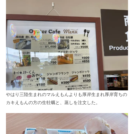
やはり三陸生まれのマルえもんよりも厚岸生まれ厚岸育ちの
カキえもんの方の生牡蠣と、蒸しを注文した。