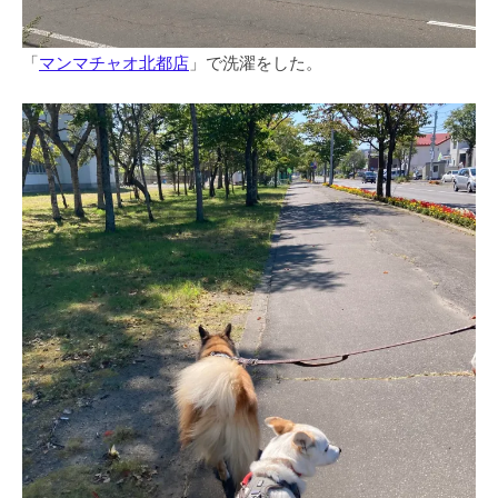
「
マンマチャオ北都店
」で洗濯をした。