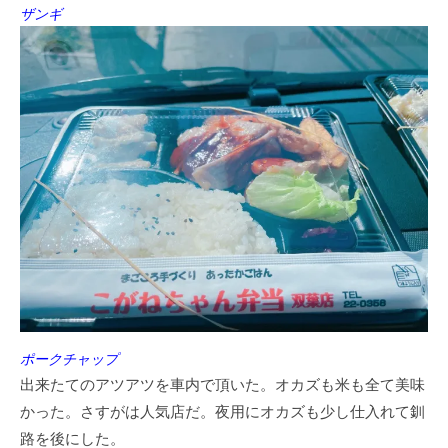
ザンギ
ポークチャップ
出来たてのアツアツを車内で頂いた。オカズも米も全て美味
かった。さすがは人気店だ。夜用にオカズも少し仕入れて釧
路を後にした。