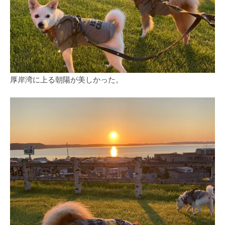
厚岸湾に上る朝陽が美しかった。