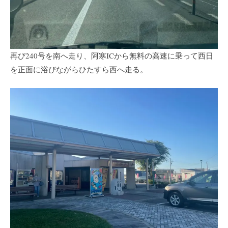
再び240号を南へ走り、阿寒ICから無料の高速に乗って西日
を正面に浴びながらひたすら西へ走る。