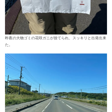
昨夜の大物ゴミの花咲ガニが捨てられ、スッキリと出発出来
た。