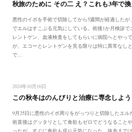
秋旅のために その二 え？これも3年で
悪性のイボを手術で切除してから5週間が経過したが
でエルはすこぶる元気にしている。術後1か月検診で
レントゲン、血液検査をしてもらいに病院へとやっ
が、エコーとレントゲンを見る限りは特に異常なし
で…
2024年10月16日
この秋冬はのんびりと治療に専念しよう
9月25日に悪性のイボ周りをがっつりと切除したエル
術直後はグッタリとして食欲もゼロでどうなること
ったが、すぐに食欲も戻り元気になった。抜糸まで