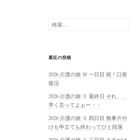
検
索:
最近の投稿
2026 介護の旅 Ⅲ 一日目 祝！口座
復活
2026 介護の旅 Ⅱ 最終日 それ、、
早く言ってよぉー・・
2026 介護の旅 Ⅱ 四日目 無事片付
けも申立ても終わってひと段落
2026 介護の旅 Ⅱ 三日目 さすがは