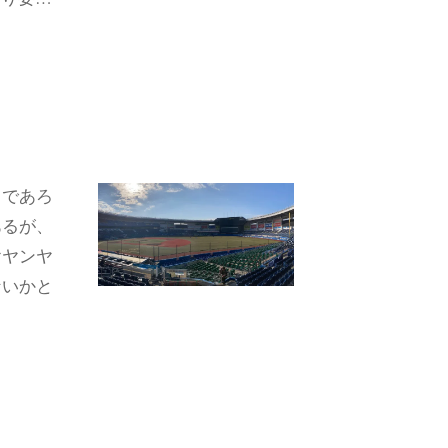
」であろ
あるが、
ヤヤンヤ
ないかと