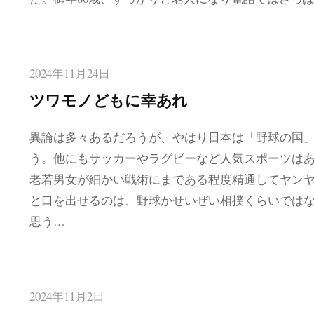
2024年11月24日
ツワモノどもに幸あれ
異論は多々あるだろうが、やはり日本は「野球の国
う。他にもサッカーやラグビーなど人気スポーツは
老若男女が細かい戦術にまである程度精通してヤン
と口を出せるのは、野球かせいぜい相撲くらいでは
思う…
2024年11月2日