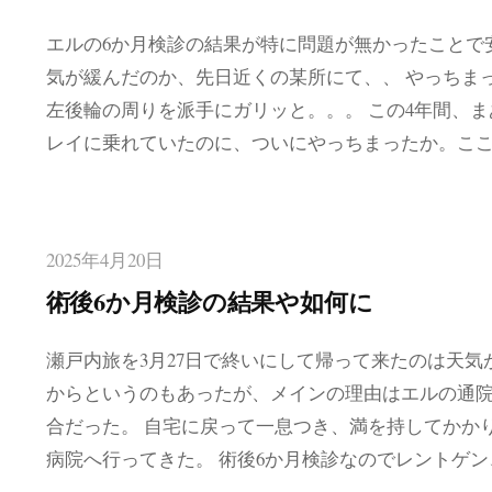
エルの6か月検診の結果が特に問題が無かったことで
気が緩んだのか、先日近くの某所にて、、 やっちま
左後輪の周りを派手にガリッと。。。 この4年間、ま
レイに乗れていたのに、ついにやっちまったか。こ
2025年4月20日
術後6か月検診の結果や如何に
瀬戸内旅を3月27日で終いにして帰って来たのは天気
からというのもあったが、メインの理由はエルの通
合だった。 自宅に戻って一息つき、満を持してかか
病院へ行ってきた。 術後6か月検診なのでレントゲン