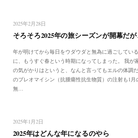
2025年2月28日
そろそろ2025年の旅シーズンが開幕だ
年が明けてから毎日をウダウダと無為に過ごしてい
に、もうすぐ春という時期になってしまった。 我が
の気がかりはというと、なんと言ってもエルの体調だ
のブレオマイシン（抗腫瘍性抗生物質）の注射も1月
無…
2025年1月2日
2025年はどんな年になるのやら